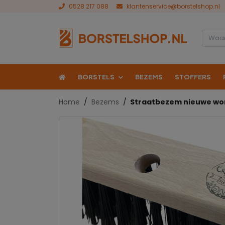
0528 217 088
klantenservice@borstelshop.nl
BORSTELS
BEZEMS
STOFFERS
Home
Bezems
Straatbezem nieuwe wo