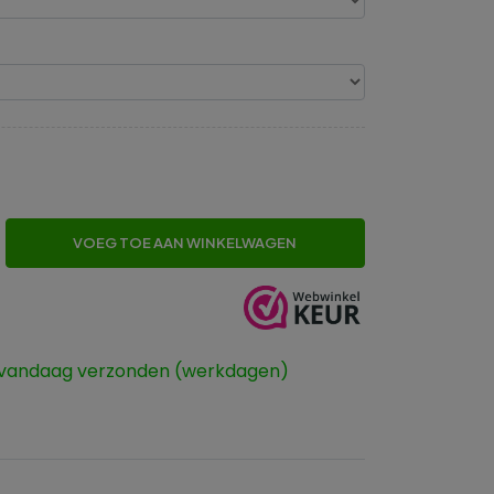
VOEG TOE AAN WINKELWAGEN
 vandaag verzonden (werkdagen)