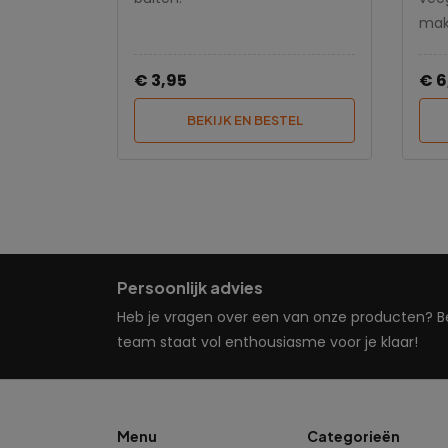
makk
€ 3,95
€ 6
BEKIJK EN BESTEL
Persoonlijk advies
Heb je vragen over een van onze producten? Bel
team staat vol enthousiasme voor je klaar!
Menu
Categorieën