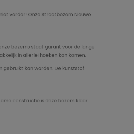
k niet verder! Onze Straatbezem Nieuwe
onze bezems staat garant voor de lange
kelijk in allerlei hoeken kan komen.
n gebruikt kan worden. De kunststof
rzame constructie is deze bezem klaar