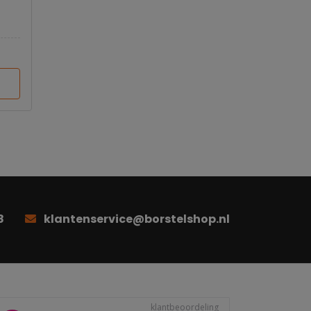
8
klantenservice@borstelshop.nl