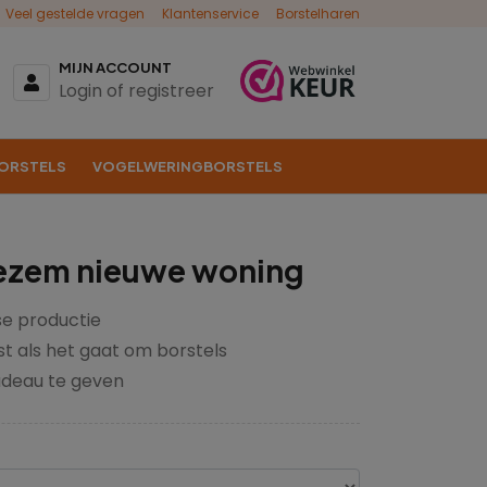
Veel gestelde vragen
Klantenservice
Borstelharen
MIJN ACCOUNT
Login of registreer
ORSTELS
VOGELWERINGBORSTELS
ezem nieuwe woning
e productie
st als het gaat om borstels
deau te geven