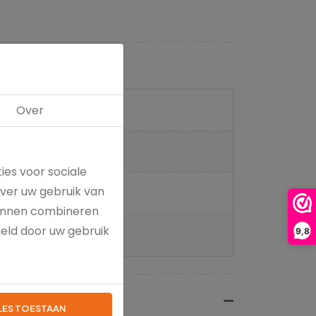
Over
ies voor sociale
over uw gebruik van
kunnen combineren
meld door uw gebruik
9,8
LES TOESTAAN