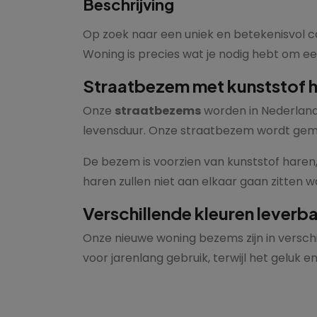
Beschrijving
Op zoek naar een uniek en betekenisvol ca
Woning is precies wat je nodig hebt om ee
Straatbezem met kunststof 
Onze
straatbezems
worden in Nederland
levensduur. Onze straatbezem wordt gema
De bezem is voorzien van kunststof haren
haren zullen niet aan elkaar gaan zitten
Verschillende kleuren leverb
Onze nieuwe woning bezems zijn in versch
voor jarenlang gebruik, terwijl het geluk 