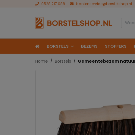
0528 217 088
klantenservice@borstelshop.nl
BORSTELS
BEZEMS
STOFFERS
Home
Borstels
Gemeentebezem natuu