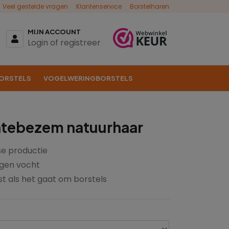
Veel gestelde vragen
Klantenservice
Borstelharen
MIJN ACCOUNT
Login of registreer
ORSTELS
VOGELWERINGBORSTELS
tebezem natuurhaar
e productie
gen vocht
st als het gaat om borstels