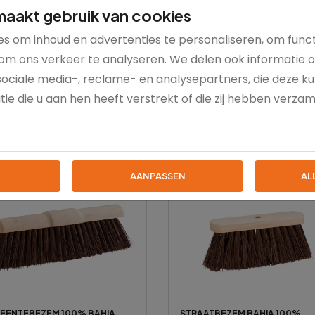
aakt gebruik van cookies
s om inhoud en advertenties te personaliseren, om funct
om ons verkeer te analyseren. We delen ook informatie 
sociale media-, reclame- en analysepartners, die deze 
ie die u aan hen heeft verstrekt of die zij hebben verza
AANPASSEN
AL
Bestseller
Bes
EENTEBEZEM 100% BAHIA
STRAATBEZEM BAHIA 100%