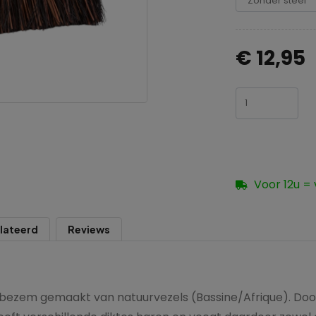
€ 12,95
Voor 12u =
lateerd
Reviews
 bezem gemaakt van natuurvezels (Bassine/Afrique). Door