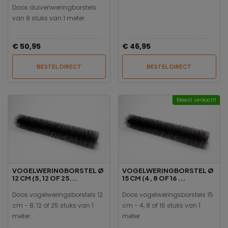
Doos duivenweringborstels
van 8 stuks van 1 meter.
€ 50,95
€ 46,95
BESTEL DIRECT
BESTEL DIRECT
Meest verkocht
VOGELWERINGBORSTEL Ø
VOGELWERINGBORSTEL Ø
12 CM (5, 12 OF 25...
15 CM (4, 8 OF 16 ...
Doos vogelweringsborstels 12
Doos vogelweringsborstels 15
cm - 8, 12 of 25 stuks van 1
cm - 4, 8 of 16 stuks van 1
meter.
meter.