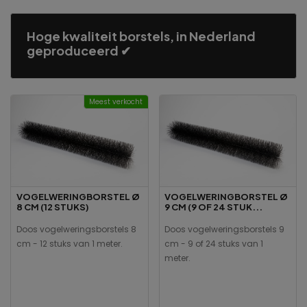
Hoge kwaliteit borstels, in Nederland
geproduceerd ✔
Meest verkocht
VOGELWERINGBORSTEL Ø
VOGELWERINGBORSTEL Ø
8 CM (12 STUKS)
9 CM (9 OF 24 STUK...
Doos vogelweringsborstels 8
Doos vogelweringsborstels 9
cm - 12 stuks van 1 meter.
cm - 9 of 24 stuks van 1
meter.