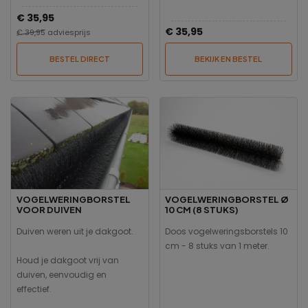
€ 35,95
€ 35,95
€ 39,95
adviesprijs
BESTEL DIRECT
BEKIJK EN BESTEL
VOGELWERINGBORSTEL
VOGELWERINGBORSTEL Ø
VOOR DUIVEN
10 CM (8 STUKS)
Duiven weren uit je dakgoot.
Doos vogelweringsborstels 10
cm - 8 stuks van 1 meter.
Houd je dakgoot vrij van
duiven, eenvoudig en
effectief.