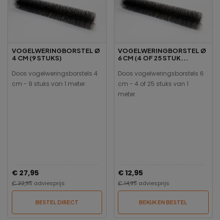
VOGELWERINGBORSTEL Ø
VOGELWERINGBORSTEL Ø
4 CM (9 STUKS)
6 CM (4 OF 25 STUK...
Doos vogelweringsborstels 4
Doos vogelweringsborstels 6
cm - 9 stuks van 1 meter.
cm - 4 of 25 stuks van 1
meter.
€ 27,95
€ 12,95
€ 32,95
adviesprijs
€ 14,95
adviesprijs
BESTEL DIRECT
BEKIJK EN BESTEL