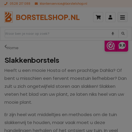
0528 217 088
klantenservice@borstelshop.nl
9,8
Home
Slakkenborstels
Heeft u een mooie Hosta of een prachtige Dahlia? Of
bent u misschien een fervent moestuin liefhebber? Dan
zult u zich ongetwijfeld storen aan slakken! Slakken
vreten het blad van uw plant, ze laten niks heel van uw
mooie plant.
Er zijn heel wat middeltjes en methodes om de tuin
slakkenvrij te houden, maar vaak moet u deze
handelingen herhalen of het ontsiert uw tuin. In veel