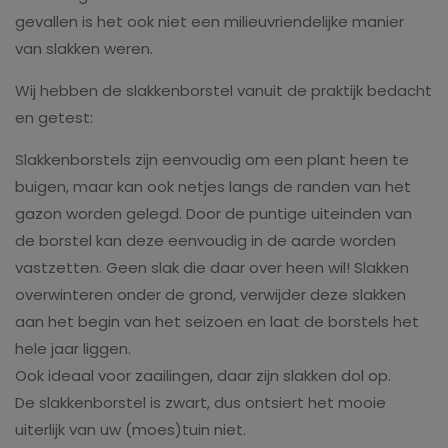
gevallen is het ook niet een milieuvriendelijke manier
van slakken weren.
Wij hebben de slakkenborstel vanuit de praktijk bedacht
en getest:
Slakkenborstels zijn eenvoudig om een plant heen te
buigen, maar kan ook netjes langs de randen van het
gazon worden gelegd. Door de puntige uiteinden van
de borstel kan deze eenvoudig in de aarde worden
vastzetten. Geen slak die daar over heen wil! Slakken
overwinteren onder de grond, verwijder deze slakken
aan het begin van het seizoen en laat de borstels het
hele jaar liggen.
Ook ideaal voor zaailingen, daar zijn slakken dol op.
De slakkenborstel is zwart, dus ontsiert het mooie
uiterlijk van uw (moes)tuin niet.