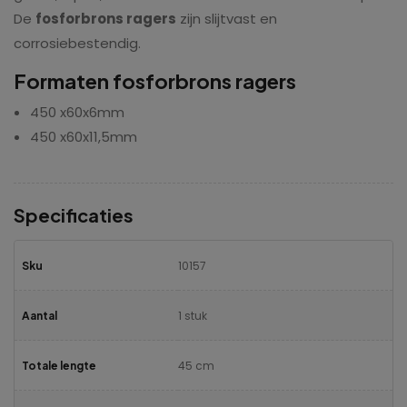
De
fosforbrons ragers
zijn slijtvast en
corrosiebestendig.
Formaten fosforbrons ragers
450 x60x6mm
450 x60x11,5mm
Specificaties
10157
Sku
1 stuk
Aantal
45 cm
Totale lengte