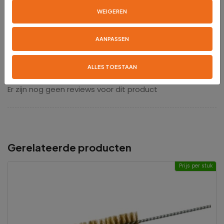
WEIGEREN
Gegalvaniseerd draad
Materiaal kern
AANPASSEN
Reviews
ALLES TOESTAAN
Er zijn nog geen reviews voor dit product
Gerelateerde producten
Prijs per stuk