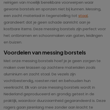
reinigen van moeilijk bereikbare voorwerpen waar
gewone borstels en sponzen niet bij kunnen. Messing,
een zacht materiaal in tegenstelling tot
staal
,
garandeert dat je geen schade aanricht aan je
kostbare items. Deze messing borstels zijn perfect voor
het ontbramen en schoonmaken van gaten, leidingen
en buizen.
Voordelen van messing borstels
Met onze messing borstels hoef je je geen zorgen te
maken over krassen op zachtere materialen zoals
aluminium en zacht staal. De vezels zijn
vochtbestendig, roesten niet en behouden hun
veerkracht. Elk van onze messing borstels wordt in
Nederland geproduceerd en grondig getest in de
praktijk, waardoor duurzaamheid gegarandeerd is. Deze
ragers gaan jarenlang mee zonder aan kracht te