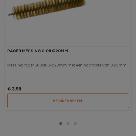
RAGER MESSING 0.08 Ø20MM
Messing rager 500x100xØ20mm met een haardikte van 0.08mm.
€ 3,95
BEKIJK EN BESTEL