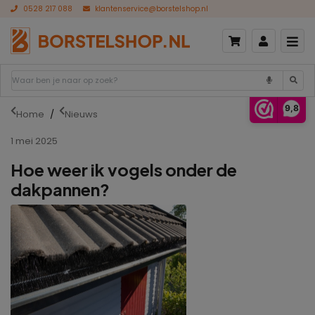
0528 217 088
klantenservice@borstelshop.nl
9,8
Home
Nieuws
1 mei 2025
Hoe weer ik vogels onder de
dakpannen?