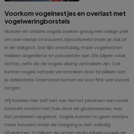
Voorkom vogelnestjes en overlast met
vogelweringborstels
Mussen en andere vogels zoeken graag een veilige plek
om een nestje te bouwen, bijvoorbeeld onder je dak of
in de dakgoot. Dat lijkt onschuldig, maar vogelnesten
trekken ongedierte en parasieten aan. Die blijven vaak
achter, zelfs als de vogels allang vertrokken zijn. Ook
kunnen vogels schade veroorzaken door te pikken aan
je dakisolatie. Daarnaast kunnen ze voor flink wat lawaai
zorgen.
Wij hadden hier zelf last van. Na het plaatsen van ronde
borstels rondom het huis door de glazenwasser, was
het probleem opgelost. Vogels kunnen nu geen nestjes
meer bouwen, maar de toegang is niet volledig
afgesloten. Zo blijven de goten vrij én krijgen vogels de