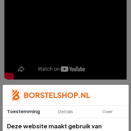
Specificaties
Toestemming
Details
Over
8997
Sku
Deze website maakt gebruik van