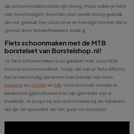
de schoonmaakborstels zijn stevig, maar zullen je fiets
niet beschadigen. Geschikt voor zowel droog gebruik
als nat gebruik. Een duurzame en handige borstel die is
getest door fietsliefhebbers zoals jij.
Fiets schoonmaken met de MTB
borstelset van Borstelshop.nl!
Je fiets schoonmaken is zo gedaan met onze MTB
borstel schoonmaakset. Troep die van je fiets afkomt,
kun je eenvoudig opruimen met behulp van onze
bezems
en
stoffer
en
blik
. Onze borstels worden in
Nederland geproduceerd en zijn gemaakt van A-
Kwaliteit. Je koopt bij ons rechtstreeks bij de fabrikant.
Wij zijn dé specialist als het gaat om borstels!