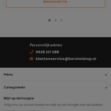
BEKIJK EN BESTEL
Persoonlijk advies
0528 217 088
klantenservice@borstelshop.nl
Menu
Categorieën
Blijf op de hoogte
Volg ons op social media en blijf op de hoogte van de laatste