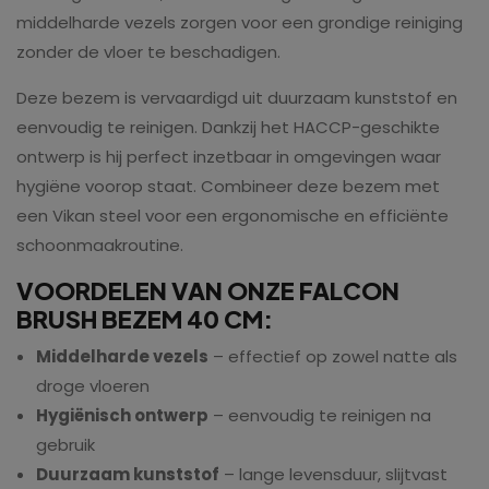
middelharde vezels zorgen voor een grondige reiniging
zonder de vloer te beschadigen.
Deze bezem is vervaardigd uit duurzaam kunststof en
eenvoudig te reinigen. Dankzij het HACCP-geschikte
ontwerp is hij perfect inzetbaar in omgevingen waar
hygiëne voorop staat. Combineer deze bezem met
een Vikan steel voor een ergonomische en efficiënte
schoonmaakroutine.
VOORDELEN VAN ONZE FALCON
BRUSH BEZEM 40 CM:
Middelharde vezels
– effectief op zowel natte als
droge vloeren
Hygiënisch ontwerp
– eenvoudig te reinigen na
gebruik
Duurzaam kunststof
– lange levensduur, slijtvast