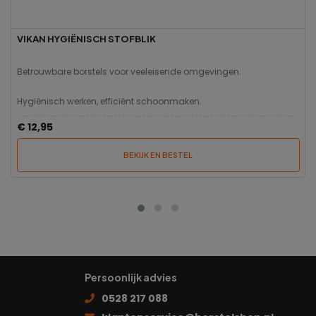
VIKAN HYGIËNISCH STOFBLIK
Betrouwbare borstels voor veeleisende omgevingen.
Hygiënisch werken, efficiënt schoonmaken.
€ 12,95
BEKIJK EN BESTEL
Persoonlijk advies
0528 217 088