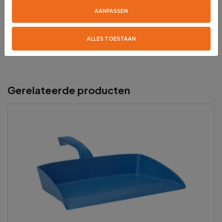
Reviews
AANPASSEN
Er zijn nog geen reviews voor dit product
ALLES TOESTAAN
Gerelateerde producten