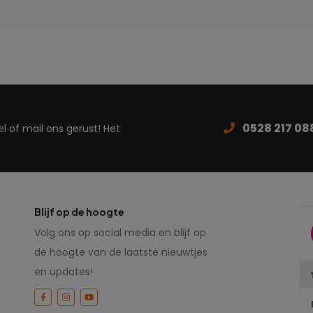
0528 217 08
 of mail ons gerust! Het
Blijf op de hoogte
Volg ons op social media en blijf op
de hoogte van de laatste nieuwtjes
en updates!