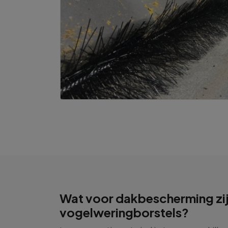
Wat voor dakbescherming zi
vogelweringborstels?