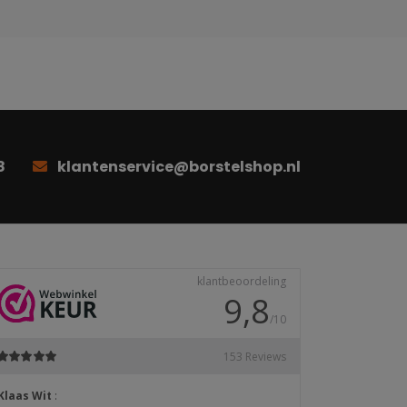
8
klantenservice@borstelshop.nl