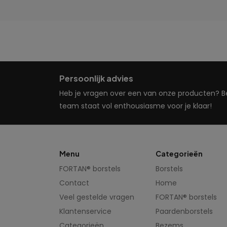
Persoonlijk advies
Heb je vragen over een van onze producten? Bel
team staat vol enthousiasme voor je klaar!
Menu
Categorieën
FORTAN® borstels
Borstels
Contact
Home
Veel gestelde vragen
FORTAN® borstels
Klantenservice
Paardenborstels
Categorieën
Bezems