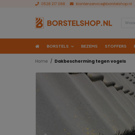
0528 217 088
klantenservice@borstelshop.nl
BORSTELS
BEZEMS
STOFFERS
Home
Dakbescherming tegen vogels