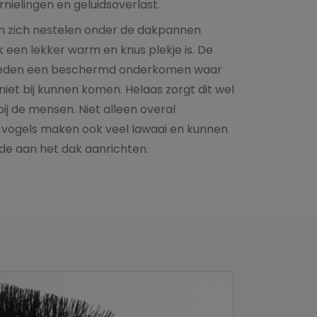
rnielingen en geluidsoverlast.
n zich nestelen onder de dakpannen
 een lekker warm en knus plekje is. De
eden een beschermd onderkomen waar
niet bij kunnen komen. Helaas zorgt dit wel
bij de mensen. Niet alleen overal
 vogels maken ook veel lawaai en kunnen
de aan het dak aanrichten.