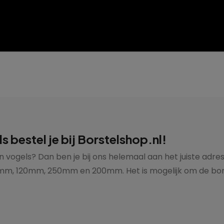
bestel je bij Borstelshop.nl!
 vogels? Dan ben je bij ons helemaal aan het juiste adre
 mm, 120mm, 250mm en 200mm. Het is mogelijk om de borst