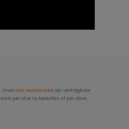
s. Onze
anti nestborstels
zijn verkrijgbaar
els per stuk te bestellen of per doos.