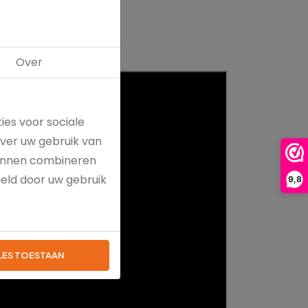
Over
ies voor sociale
over uw gebruik van
kunnen combineren
meld door uw gebruik
9,8
LES TOESTAAN