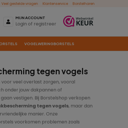
Veel gestelde vragen
Klantenservice
Borstelharen
MIJN ACCOUNT
Login of registreer
ORSTELS
VOGELWERINGBORSTELS
herming tegen vogels
voor veel overlast zorgen, vooral
ch onder jouw dakpannen of
gaan vestigen. Bij Borstelshop verkopen
kbescherming tegen vogels
, maar dan
rvriendelijke manier. Onze
rstels voorkomen problemen zoals