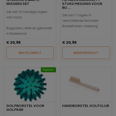
WISSERS SET
STUKS MESSING VOOR
BU...
Set van 12 handige ragers
Set van 7 ragers in
van nylon.
verschillende formaten.
Borstelharen: messing
Buigzaam, sterk en gemaakt
in Nederland.
€ 20,95
€ 20,95
BESTEL DIRECT
BEKIJK PRODUCT
Populair
GOLFBORSTEL VOOR
HANDBORSTEL GOLFCLUB
GOLFKAR